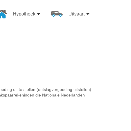
Hypotheek
Uitvaart
ng uit te stellen (ontslagvergoeding uitstellen)
bankspaarrekeningen die Nationale Nederlanden