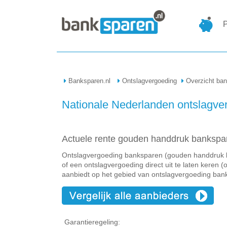
P
Banksparen.nl
Ontslagvergoeding
Overzicht ba
Nationale Nederlanden ontslagve
Actuele rente gouden handdruk bankspa
Ontslagvergoeding banksparen (gouden handdruk ban
of een ontslagvergoeding direct uit te laten keren
aanbiedt op het gebied van ontslagvergoeding ban
Garantieregeling: