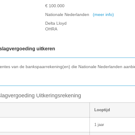
€ 100.000
Nationale Nederlanden
(meer info)
Delta Lloyd
OHRA
slagvergoeding uitkeren
 rentes van de bankspaarrekening(en) die Nationale Nederlanden aanbie
lagvergoeding Uitkeringsrekening
Looptijd
1 jaar