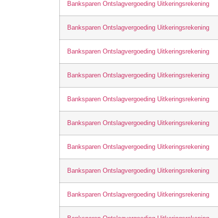
Banksparen Ontslagvergoeding Uitkeringsrekening
Banksparen Ontslagvergoeding Uitkeringsrekening
Banksparen Ontslagvergoeding Uitkeringsrekening
Banksparen Ontslagvergoeding Uitkeringsrekening
Banksparen Ontslagvergoeding Uitkeringsrekening
Banksparen Ontslagvergoeding Uitkeringsrekening
Banksparen Ontslagvergoeding Uitkeringsrekening
Banksparen Ontslagvergoeding Uitkeringsrekening
Banksparen Ontslagvergoeding Uitkeringsrekening