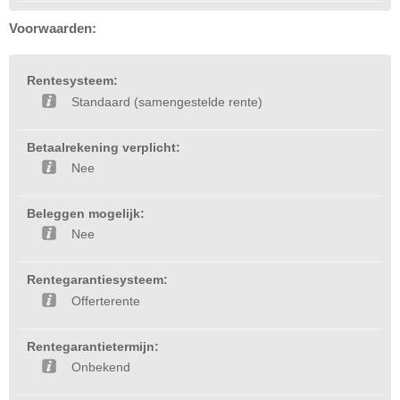
Voorwaarden:
Rentesysteem:
Standaard (samengestelde rente)
Betaalrekening verplicht:
Nee
Beleggen mogelijk:
Nee
Rentegarantiesysteem:
Offerterente
Rentegarantietermijn:
Onbekend