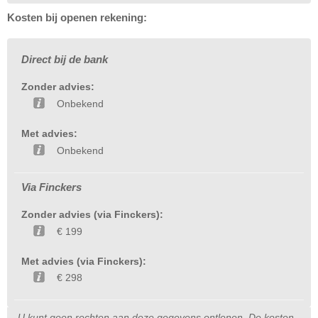
Kosten bij openen rekening:
Direct bij de bank
Zonder advies:
Onbekend
Met advies:
Onbekend
Via Finckers
Zonder advies (via Finckers):
€ 199
Met advies (via Finckers):
€ 298
U kunt geen rechten aan deze gegevens ontlenen. De kosten