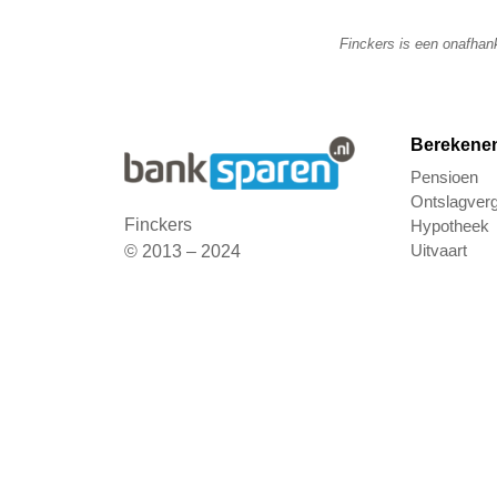
Finckers is een onafhank
Berekene
Pensioen
Ontslagver
Finckers
Hypotheek
Uitvaart
© 2013 – 2024