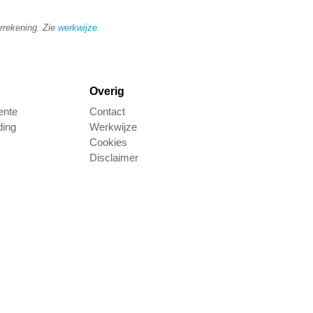
arrekening. Zie
werkwijze
.
Overig
ente
Contact
ding
Werkwijze
Cookies
Disclaimer