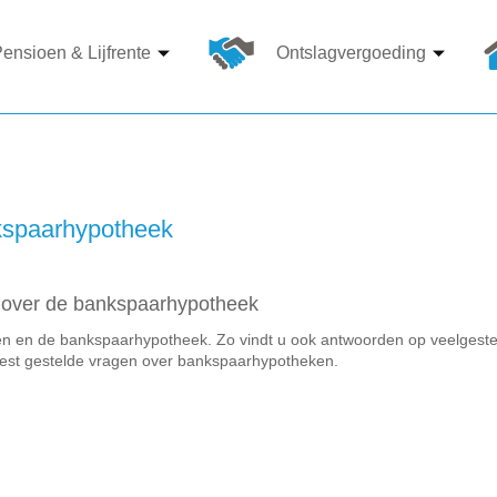
ensioen & Lijfrente
Ontslagvergoeding
kspaarhypotheek
n over de bankspaarhypotheek
ken en de bankspaarhypotheek. Zo vindt u ook antwoorden op veelgest
eest gestelde vragen over bankspaarhypotheken.