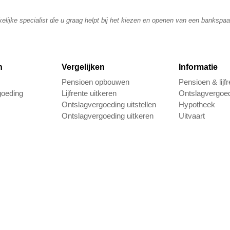
elijke specialist die u graag helpt bij het kiezen en openen van een bankspa
n
Vergelijken
Informatie
Pensioen opbouwen
Pensioen & lijfr
goeding
Lijfrente uitkeren
Ontslagvergoe
Ontslagvergoeding uitstellen
Hypotheek
Ontslagvergoeding uitkeren
Uitvaart