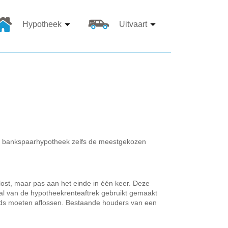
Hypotheek
Uitvaart
e bankspaarhypotheek zelfs de meestgekozen
lost, maar pas aan het einde in één keer. Deze
l van de hypotheekrenteaftrek gebruikt gemaakt
tijds moeten aflossen. Bestaande houders van een