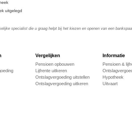
theek
k uitgelegd
elijke specialist die u graag helpt bij het kiezen en openen van een bankspa
n
Vergelijken
Informatie
Pensioen opbouwen
Pensioen & lijfr
goeding
Lijfrente uitkeren
Ontslagvergoe
Ontslagvergoeding uitstellen
Hypotheek
Ontslagvergoeding uitkeren
Uitvaart