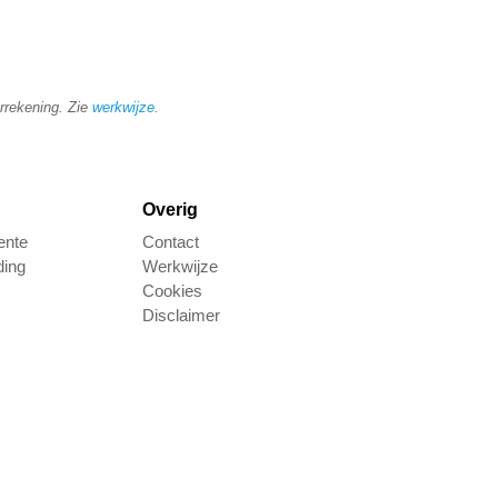
arrekening. Zie
werkwijze
.
Overig
ente
Contact
ding
Werkwijze
Cookies
Disclaimer