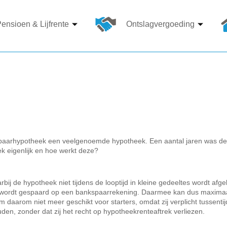
ensioen & Lijfrente
Ontslagvergoeding
kspaarhypotheek een veelgenoemde hypotheek. Een aantal jaren was d
 eigenlijk en hoe werkt deze?
 de hypotheek niet tijdens de looptijd in kleine gedeeltes wordt afge
r wordt gespaard op een bankspaarrekening. Daarmee kan dus maximaa
 daarom niet meer geschikt voor starters, omdat zij verplicht tussen
, zonder dat zij het recht op hypotheekrenteaftrek verliezen.