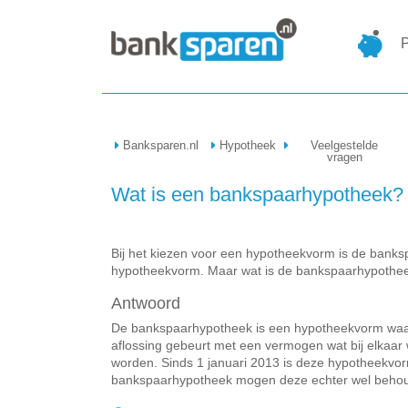
P
Banksparen.nl
Hypotheek
Veelgestelde
vragen
Wat is een bankspaarhypotheek?
Bij het kiezen voor een hypotheekvorm is de ban
hypotheekvorm. Maar wat is de bankspaarhypotheek
Antwoord
De bankspaarhypotheek is een hypotheekvorm waarbij
aflossing gebeurt met een vermogen wat bij elkaa
worden. Sinds 1 januari 2013 is deze hypotheekvorm
bankspaarhypotheek mogen deze echter wel behouden