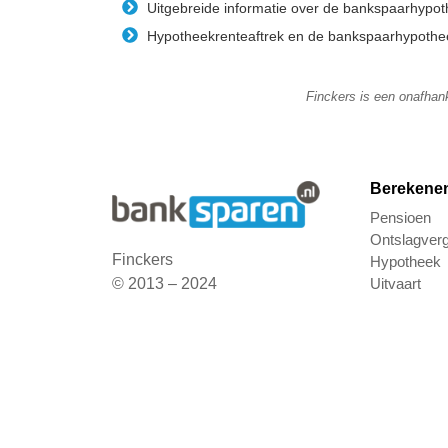
Uitgebreide informatie over de bankspaarhypo
Hypotheekrenteaftrek en de bankspaarhypothee
Finckers is een onafhank
Berekene
Pensioen
Ontslagver
Finckers
Hypotheek
Uitvaart
© 2013 – 2024