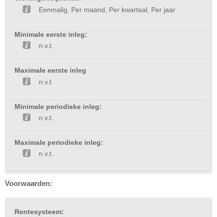
Eenmalig, Per maand, Per kwartaal, Per jaar
Minimale eerste inleg:
n.v.t.
Maximale eerste inleg
n.v.t.
Minimale periodieke inleg:
n.v.t.
Maximale periodieke inleg:
n.v.t.
Voorwaarden:
Rentesysteem: